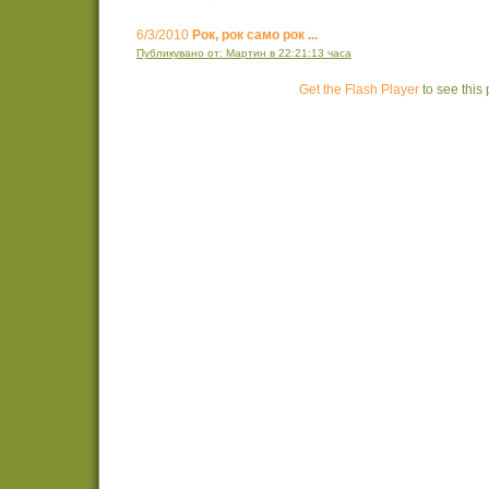
6/3/2010
Рок, рок само рок ...
Публикувано от: Мартин в 22:21:13 часа
Get the Flash Player
to see this 